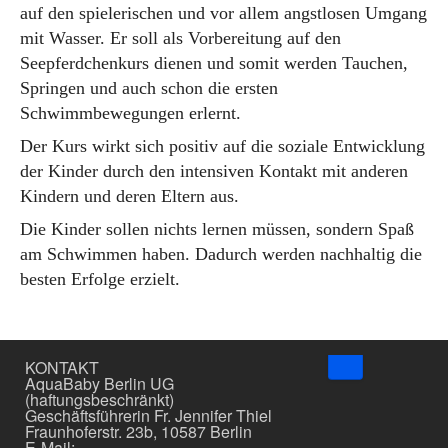
auf den spielerischen und vor allem angstlosen Umgang
mit Wasser. Er soll als Vorbereitung auf den
Seepferdchenkurs dienen und somit werden Tauchen,
Springen und auch schon die ersten
Schwimmbewegungen erlernt.
Der Kurs wirkt sich positiv auf die soziale Entwicklung
der Kinder durch den intensiven Kontakt mit anderen
Kindern und deren Eltern aus.
Die Kinder sollen nichts lernen müssen, sondern Spaß
am Schwimmen haben. Dadurch werden nachhaltig die
besten Erfolge erzielt.
↑
KONTAKT
AquaBaby Berlin UG
(haftungsbeschränkt)
Geschäftsführerin Fr. Jennifer Thiel
Fraunhoferstr. 23b, 10587 Berlin
E-Mail: