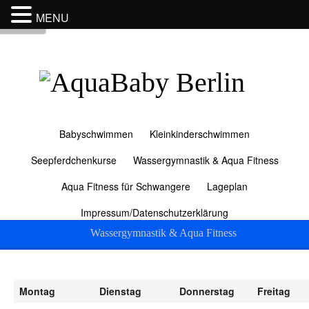
MENU
Menu
Babyschwimmen
Kleinkinderschwimmen
Seepferdchenkurse
Wassergymnastik & Aqua Fitness
Aqua Fitness für Schwangere
Lageplan
Impressum/Datenschutzerklärung
Wassergymnastik & Aqua Fitness
Montag
Dienstag
Donnerstag
Freitag