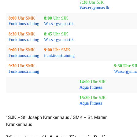
7:30
Uhr SJK
Wassergymnastik
8:00
Uhr SMK
8:00
Uhr SJK
Funktionstraining
Wassergymnastik
8:30
Uhr SMK
8:45
Uhr SJK
Funktionstraining
Wassergymnastik
9:00
Uhr SMK
9:00
Uhr SMK
Funktionstraining
Funktionstraining
9:30
Uhr SMK
9:30 Uhr
SJ
Funktionstraining
Wassergymna
14:00
Uhr SJK
Aqua Fitness
15:30
Uhr SJK
Aqua Fitness
*SJK = St. Joseph Krankenhaus / SMK = St. Marien
Krankenhaus