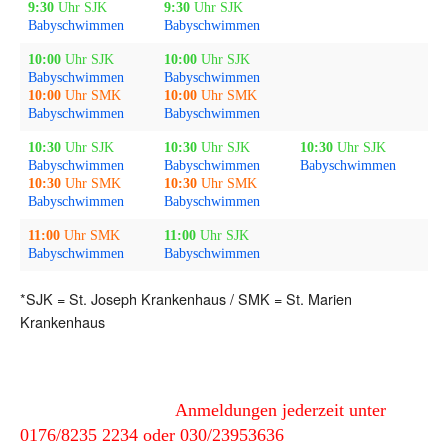
9:30
Uhr SJK
9:30
Uhr SJK
Babyschwimmen
Babyschwimmen
10:00
Uhr SJK
10:00
Uhr SJK
Babyschwimmen
Babyschwimmen
10:00
Uhr SMK
10:00
Uhr SMK
Babyschwimmen
Babyschwimmen
10:30
Uhr SJK
10:30
Uhr SJK
10:30
Uhr SJK
Babyschwimmen
Babyschwimmen
Babyschwimmen
10:30
Uhr SMK
10:30
Uhr SMK
Babyschwimmen
Babyschwimmen
11:00
Uhr SMK
11:00
Uhr SJK
Babyschwimmen
Babyschwimmen
*SJK = St. Joseph Krankenhaus / SMK = St. Marien
Krankenhaus
Anmeldungen jederzeit unter
0176/8235 2234 oder 030/23953636