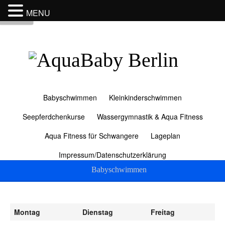
MENU
Menu
Babyschwimmen
Kleinkinderschwimmen
Seepferdchenkurse
Wassergymnastik & Aqua Fitness
Aqua Fitness für Schwangere
Lageplan
Impressum/Datenschutzerklärung
Babyschwimmen
Montag
Dienstag
Freitag