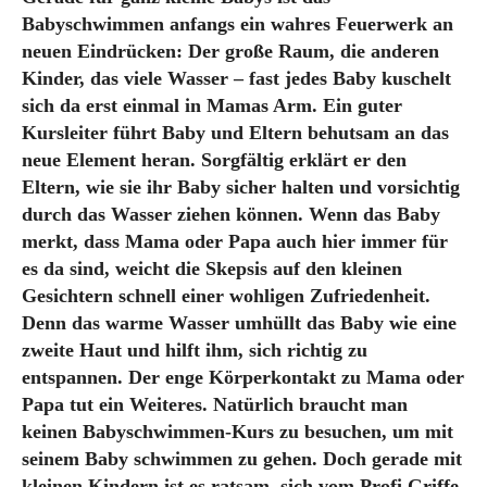
Babyschwimmen anfangs ein wahres Feuerwerk an
neuen Eindrücken: Der große Raum, die anderen
Kinder, das viele Wasser – fast jedes Baby kuschelt
sich da erst einmal in Mamas Arm. Ein guter
Kursleiter führt Baby und Eltern behutsam an das
neue Element heran. Sorgfältig erklärt er den
Eltern, wie sie ihr Baby sicher halten und vorsichtig
durch das Wasser ziehen können. Wenn das Baby
merkt, dass Mama oder Papa auch hier immer für
es da sind, weicht die Skepsis auf den kleinen
Gesichtern schnell einer wohligen Zufriedenheit.
Denn das warme Wasser umhüllt das Baby wie eine
zweite Haut und hilft ihm, sich richtig zu
entspannen. Der enge Körperkontakt zu Mama oder
Papa tut ein Weiteres. Natürlich braucht man
keinen Babyschwimmen-Kurs zu besuchen, um mit
seinem Baby schwimmen zu gehen. Doch gerade mit
kleinen Kindern ist es ratsam, sich vom Profi Griffe