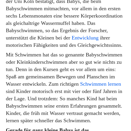
der Uni Köln bestätigt, dass Babys, die beim
Babyschwimmen mitmachten, vor allem in den ersten
sechs Lebensmonaten eine bessere Körperkoordination
als gleichaltrige Wassermuffel haben. Das
Babyschwimmen, so das Ergebnis der Forscher,
unterstützt die Kleinen bei der
Entwicklung
ihrer
motorischen Fähigkeiten und des Gleichgewichtssinns.
Mit Schwimmen hat das so genannte Babyschwimmen
oder Kleinkinderschwimmen aber so gut wie nichts zu
tun. Denn in den Kursen geht es vor allem um eins:
Spaß am gemeinsamen Bewegen und Planschen im
Wasser entwickeln. Zum richtigen
Schwimmen lernen
sind Kinder motorisch erst mit vier oder fünf Jahren in
der Lage. Und trotzdem: So manches Kind hat beim
Babyschwimmen seine ersten Erfahrungen gesammelt.
Kinder, die früh mit Wasser vertraut gemacht werden,
lernen später schneller das Schwimmen.
Gerade für ganz kleine Babys ist das